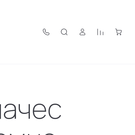
начес