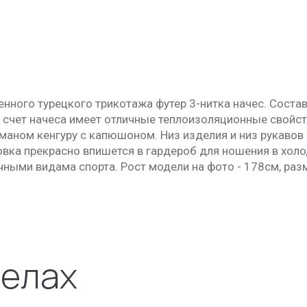
нного турецкого трикотажа футер 3-нитка начес. Состав
за счет начеса имеет отличные теплоизоляционные свойст
рманом кенгуру с капюшоном. Низ изделия и низ рукавов
товка прекрасно впишется в гардероб для ношения в хо
ными видама спорта. Рост модели на фото - 178см, разм
делах