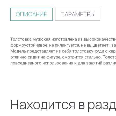
ОПИСАНИЕ
ПАРАМЕТРЫ
Толстовка мужская изготовлена из высококачестве
формоустойчивое, не пилингуется, не выцветает , 
Модель представляет из себя толстовку-худи с ка
отлично сидит на фигуре, смотрится стильно. Толс
повседневного использования и для занятий различ
Находится в раз