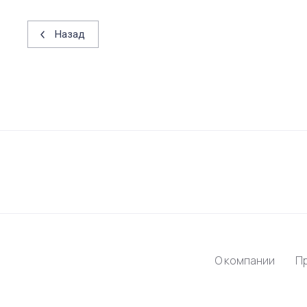
Назад
О компании
П