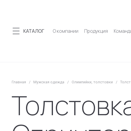
КАТАЛОГ
О компании
Продукция
Команд
Главная
/
Мужская одежда
/
Олимпийки, толстовки
/
Толст
Толстовк