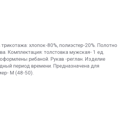
 трикотажа: хлопок-80%, полиэстер-20%. Полотно
ва. Комплектация: толстовка мужская- 1 ед.
 оформлены рибаной. Рукав -реглан. Изделие
лодный период времени. Предназначена для
ер- М (48-50).