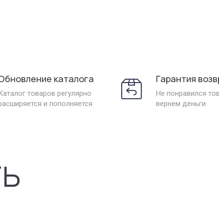
Обновление каталога
Гарантия возв
Каталог товаров регулярно
Не понравился то
расширяется и пополняется
вернем деньги
ть