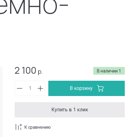
емно-
2 100
р.
В наличии
1
В корзину
Купить в 1 клик
К сравнению