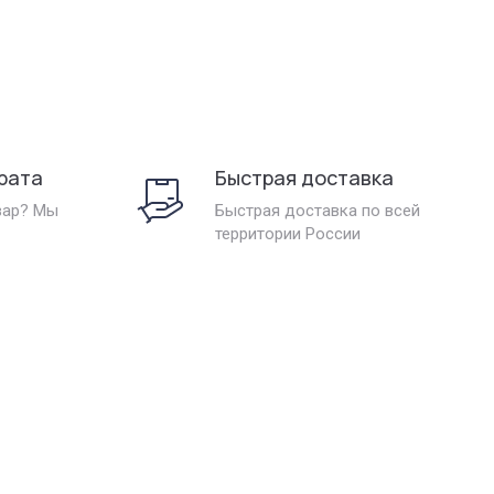
рата
Быстрая доставка
вар? Мы
Быстрая доставка по всей
территории России